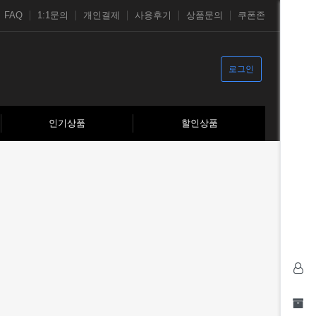
FAQ
1:1문의
개인결제
사용후기
상품문의
쿠폰존
로그인
인기상품
할인상품