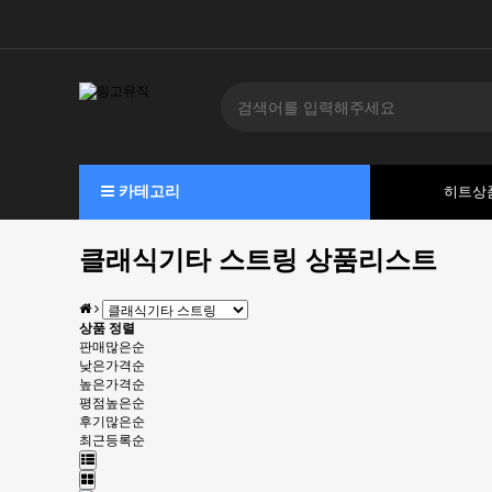
카테고리
히트상
클래식기타 스트링 상품리스트
상품 정렬
판매많은순
낮은가격순
높은가격순
평점높은순
후기많은순
최근등록순