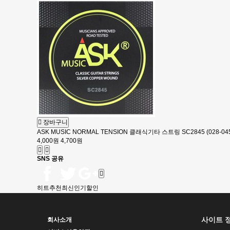
장바구니
ASK MUSIC NORMAL TENSION 클래식기타 스트링 SC2845 (028-04
4,000원
4,700원
SNS 공유
히트
추천
최신
인기
할인
사이트 
회사소개