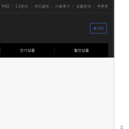
FAQ
1:1문의
개인결제
사용후기
상품문의
쿠폰존
로그인
인기상품
할인상품