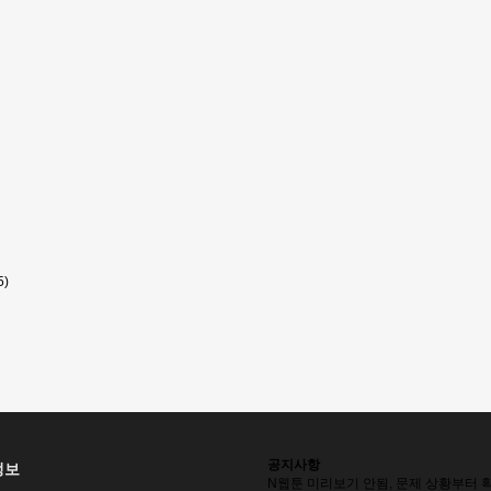
5)
공지사항
정보
N
웹툰 미리보기 안됨, 문제 상황부터 