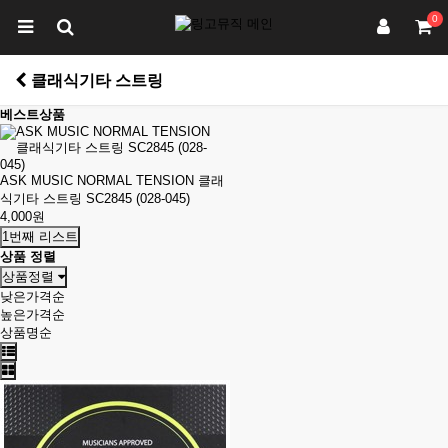
0
클래식기타 스트링
베스트상품
ASK MUSIC NORMAL TENSION 클래
식기타 스트링 SC2845 (028-045)
4,000원
1번째 리스트
상품 정렬
상품정렬
낮은가격순
높은가격순
상품명순