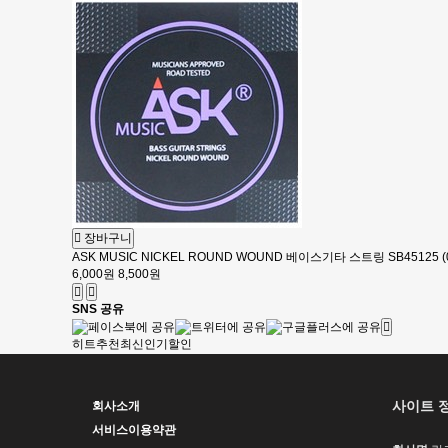
장바구니
ASK MUSIC NICKEL ROUND WOUND 베이스기타 스트링 SB45125 (0
6,000원
8,500원
SNS 공유
히트
추천
최신
인기
할인
사이트 
회사소개
서비스이용약관