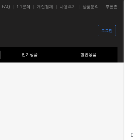
FAQ
1:1문의
개인결제
사용후기
상품문의
쿠폰존
로그인
인기상품
할인상품