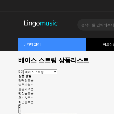
카테고리
히트상
베이스 스트링 상품리스트
상품 정렬
판매많은순
낮은가격순
높은가격순
평점높은순
후기많은순
최근등록순