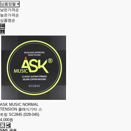
상품정렬
낮은가격순
높은가격순
상품명순
ASK MUSIC NORMAL
TENSION 클래식기타 스
트링 SC2845 (028-045)
4,000원
SNS 공유